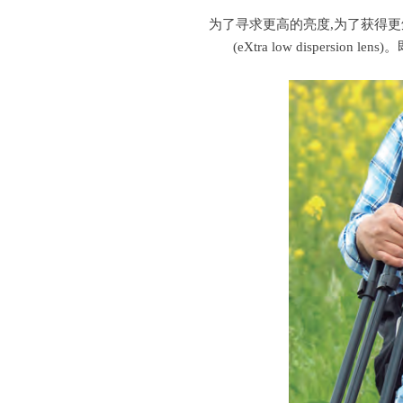
为了寻求更高的亮度,为了获得更鲜明
(eXtra low disper