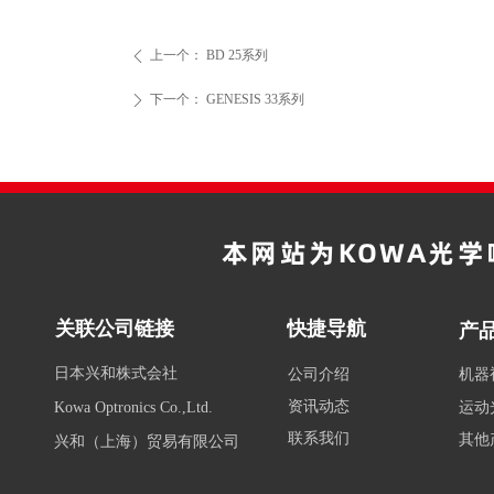
上一个：
BD 25系列
ꄴ
下一个：
GENESIS 33系列
ꄲ
本网站为KOWA光
关联公司链接
快捷导航
产
日本兴和株式会社
公司介绍
机器
资讯动态
运动
Kowa Optronics Co.,Ltd.
联系我们
其他
兴和（上海）贸易有限公司